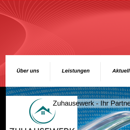
Über uns
Leistungen
Aktuell
Zuhausewerk - Ihr Part